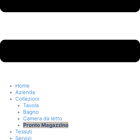
Home
Azienda
Collezioni
Tavola
Bagno
Camera da letto
Pronto Magazzino
Tessuti
Servizi