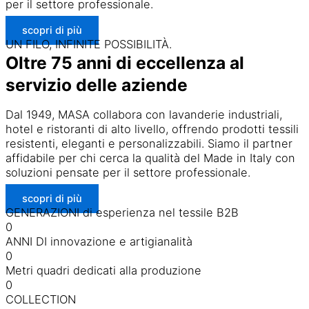
per il settore professionale.
scopri di più
UN FILO, INFINITE POSSIBILITÀ.
Oltre 75 anni di eccellenza al
servizio delle aziende
Dal 1949, MASA collabora con lavanderie industriali,
hotel e ristoranti di alto livello, offrendo prodotti tessili
resistenti, eleganti e personalizzabili. Siamo il partner
affidabile per chi cerca la qualità del Made in Italy con
soluzioni pensate per il settore professionale.
scopri di più
GENERAZIONI di esperienza nel tessile B2B
0
ANNI DI innovazione e artigianalità
0
Metri quadri dedicati alla produzione
0
COLLECTION