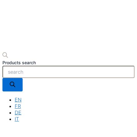
Products search
EN
FR
DE
IT