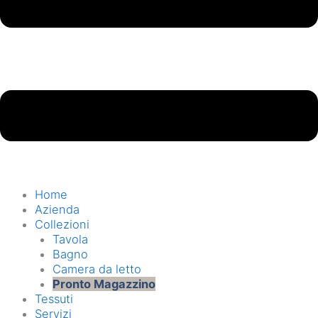
Home
Azienda
Collezioni
Tavola
Bagno
Camera da letto
Pronto Magazzino
Tessuti
Servizi