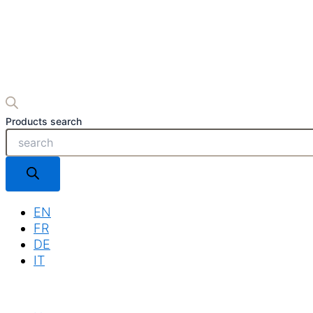
Products search
EN
FR
DE
IT