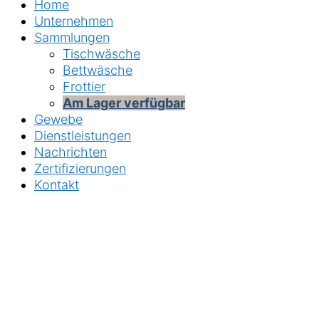
Home
Unternehmen
Sammlungen
Tischwäsche
Bettwäsche
Frottier
Am Lager verfügbar
Gewebe
Dienstleistungen
Nachrichten
Zertifizierungen
Kontakt